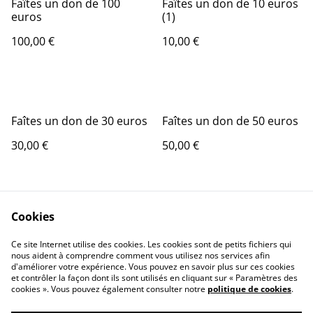
Faîtes un don de 100
Faîtes un don de 10 euros
euros
(1)
100,00 €
10,00 €
Faîtes un don de 30 euros
Faîtes un don de 50 euros
30,00 €
50,00 €
Cookies
Ce site Internet utilise des cookies. Les cookies sont de petits fichiers qui
nous aident à comprendre comment vous utilisez nos services afin
Contactez-nous
Conditions
d'améliorer votre expérience. Vous pouvez en savoir plus sur ces cookies
Politique de
Politique de cookies
et contrôler la façon dont ils sont utilisés en cliquant sur « Paramètres des
confidentialité
cookies ». Vous pouvez également consulter notre
politique de cookies
.